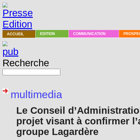
PRESSE
EDITION
COMMUNICATION
PROSPEC
ACCUEIL
Recherche
multimedia
Le Conseil d’Administration
projet visant à confirmer 
groupe Lagardère