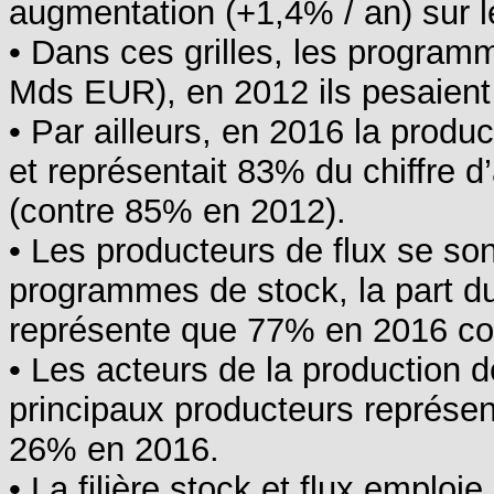
augmentation (+1,4% / an) sur l
• Dans ces grilles, les program
Mds EUR), en 2012 ils pesaient
• Par ailleurs, en 2016 la produ
et représentait 83% du chiffre d’
(contre 85% en 2012).
• Les producteurs de flux se son
programmes de stock, la part du 
représente que 77% en 2016 co
• Les acteurs de la production d
principaux producteurs représe
26% en 2016.
• La filière stock et flux emplo