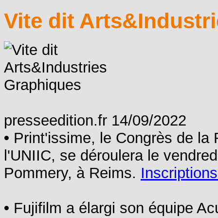
Vite dit Arts&Indust
presseedition.fr 14/09/2022
•
Print'issime, le Congrès de la 
l'UNIIC, se déroulera le vendr
Pommery, à Reims.
Inscription
•
Fujifilm a élargi son équipe A