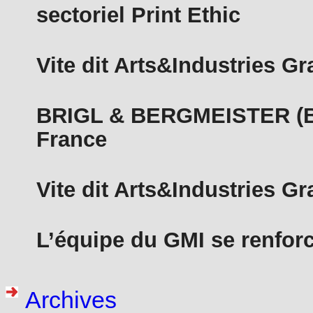
sectoriel Print Ethic
Vite dit Arts&Industries G
BRIGL & BERGMEISTER (B&
France
Vite dit Arts&Industries G
L’équipe du GMI se renfor
Archives