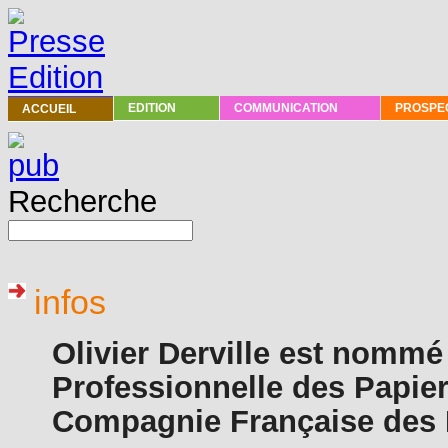
PRESSE
EDITION
COMMUNICATION
PROSPEC
ACCUEIL
Recherche
infos
Olivier Derville est nommé
Professionnelle des Papier
Compagnie Française des 