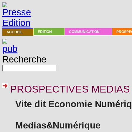
PRESSE
EDITION
COMMUNICATION
PROSPEC
ACCUEIL
Recherche
PROSPECTIVES MEDIAS
Vite dit Economie Numéri
Medias&Numérique