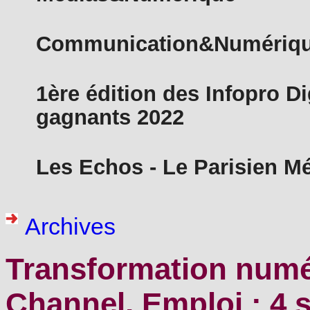
Communication&Numériq
1ère édition des Infopro D
gagnants 2022
Les Echos - Le Parisien M
Archives
Transformation numé
Channel, Emploi : 4 s