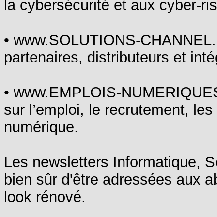
la cybersécurité et aux cyber-ri
• www.SOLUTIONS-CHANNEL.com,
partenaires, distributeurs et in
• www.EMPLOIS-NUMERIQUES.com
sur l’emploi, le recrutement, le
numérique.
Les newsletters Informatique, S
bien sûr d'être adressées aux a
look rénové.