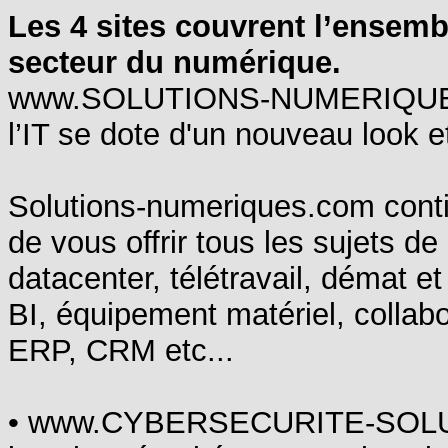
Les 4 sites couvrent l’ensemb
secteur du numérique.
www.SOLUTIONS-NUMERIQUES.co
l’IT se dote d'un nouveau look 
Solutions-numeriques.com cont
de vous offrir tous les sujets d
datacenter, télétravail, démat e
BI, équipement matériel, collabo
ERP, CRM etc...
• www.CYBERSECURITE-SOLUTIO