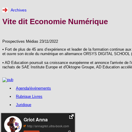
Archives
Vite dit Economie Numérique
Prospectives Médias 23/11/2022
•
Fort de plus de 45 ans d’expérience et leader de la formation continue au
et ouvre son école du numérique en alternance ORSYS DIGITAL SCHOOL (ODS
•
AD Education poursuit sa croissance européenne et annonce l'arrivée de l'é
rachats de SAE Institute Europe et d'Oktogne Groupe, AD Education accélère 
Agenda/événements
Rubrique Livres
Juridique