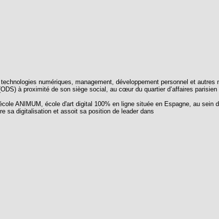
x technologies numériques, management, développement personnel et autres mé
) à proximité de son siège social, au cœur du quartier d’affaires parisie
cole ANIMUM, école d'art digital 100% en ligne située en Espagne, au sein de
sa digitalisation et assoit sa position de leader dans