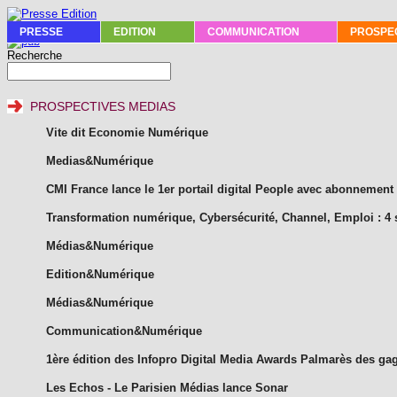
PRESSE
EDITION
COMMUNICATION
PROSPEC
Recherche
PROSPECTIVES MEDIAS
Vite dit Economie Numérique
Medias&Numérique
CMI France lance le 1er portail digital People avec abonnement
Transformation numérique, Cybersécurité, Channel, Emploi : 4 si
Médias&Numérique
Edition&Numérique
Médias&Numérique
Communication&Numérique
1ère édition des Infopro Digital Media Awards Palmarès des ga
Les Echos - Le Parisien Médias lance Sonar