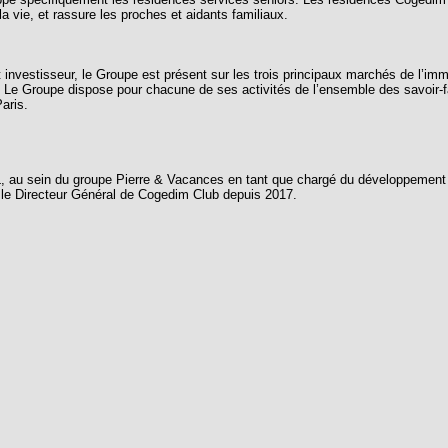
 vie, et rassure les proches et aidants familiaux.
t investisseur, le Groupe est présent sur les trois principaux marchés de l’im
. Le Groupe dispose pour chacune de ses activités de l’ensemble des savoir-fa
aris.
au sein du groupe Pierre & Vacances en tant que chargé du développement et
st le Directeur Général de Cogedim Club depuis 2017.