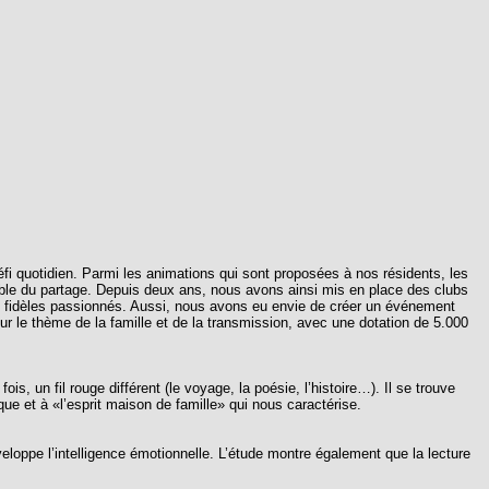
fi quotidien. Parmi les animations qui sont proposées à nos résidents, les
ble du partage. Depuis deux ans, nous avons ainsi mis en place des clubs
de fidèles passionnés. Aussi, nous avons eu envie de créer un événement
sur le thème de la famille et de la transmission, avec une dotation de 5.000
, un fil rouge différent (le voyage, la poésie, l’histoire…). Il se trouve
que et à «l’esprit maison de famille» qui nous caractérise.
veloppe l’intelligence émotionnelle. L’étude montre également que la lecture