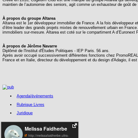
maintien de l’autonomie des seniors, agit comme un exhausteur de goût de la
À propos du groupe Altarea
Altarea est le 1er développeur immobilier de France. A la fois développeur e
d’être leader des grands projets mixtes de renouvellement urbain en France
immobiliers sur-mesure. Altarea est coté sur le compartiment A d’Euronext P
À propos de Jérôme Navarre
Diplômé de l'Institut d'Études Politiques - IEP Paris. 56 ans.
Après avoir occupé successivement différentes fonctions chez PromoREAL, 
France et en Italie, directeur du développement et du design d'Adagio, il e
Agenda/événements
Rubrique Livres
Juridique