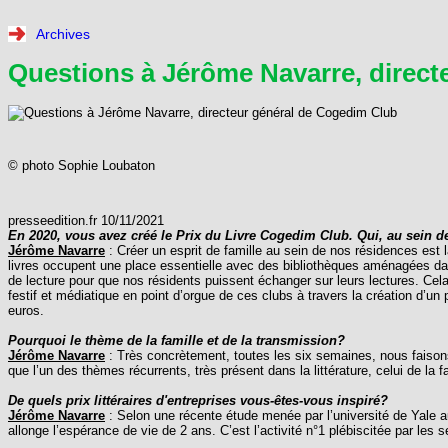
Archives
Questions à Jérôme Navarre, direct
© photo Sophie Loubaton
presseedition.fr 10/11/2021
En 2020, vous avez créé le Prix du Livre Cogedim Club. Qui, au sein de l
Jérôme Navarre
: Créer un esprit de famille au sein de nos résidences est 
livres occupent une place essentielle avec des bibliothèques aménagées da
de lecture pour que nos résidents puissent échanger sur leurs lectures. Ce
festif et médiatique en point d’orgue de ces clubs à travers la création d’un
euros.
Pourquoi le thème de la famille et de la transmission?
Jérôme Navarre
: Très concrètement, toutes les six semaines, nous faisons p
que l’un des thèmes récurrents, très présent dans la littérature, celui de la 
De quels prix littéraires d'entreprises vous-êtes-vous inspiré?
Jérôme Navarre
: Selon une récente étude menée par l’université de Yale aup
allonge l’espérance de vie de 2 ans. C’est l’activité n°1 plébiscitée par les